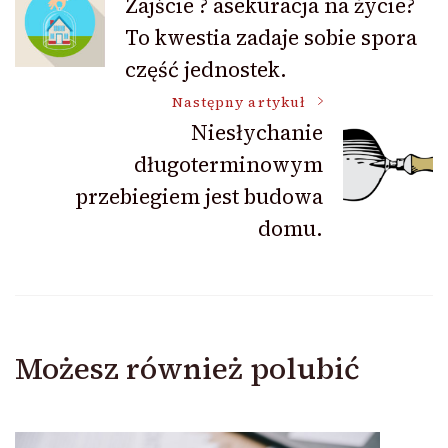
Zajście ? asekuracja na życie?
To kwestia zadaje sobie spora
wpisu
część jednostek.
Następny artykuł
Niesłychanie
długoterminowym
przebiegiem jest budowa
domu.
Możesz również polubić