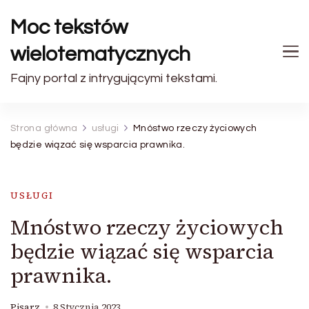
Moc tekstów
wielotematycznych
Fajny portal z intrygującymi tekstami.
Strona główna
usługi
Mnóstwo rzeczy życiowych
będzie wiązać się wsparcia prawnika.
USŁUGI
Mnóstwo rzeczy życiowych
będzie wiązać się wsparcia
prawnika.
Pisarz
8 Stycznia 2023