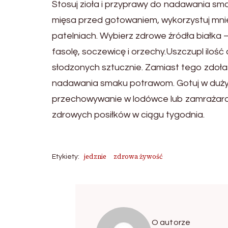
Stosuj zioła i przyprawy do nadawania smak
mięsa przed gotowaniem, wykorzystuj mniej o
patelniach. Wybierz zdrowe źródła białka 
fasolę, soczewicę i orzechy.Uszczupl ilość
słodzonych sztucznie. Zamiast tego zdoła
nadawania smaku potrawom. Gotuj w dużych
przechowywanie w lodówce lub zamrażarce
zdrowych posiłków w ciągu tygodnia.
jedznie
zdrowa żywość
Etykiety:
O autorze