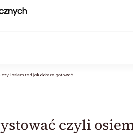
ycznych
czyli osiem rad jak dobrze gotować.
zystować czyli osie