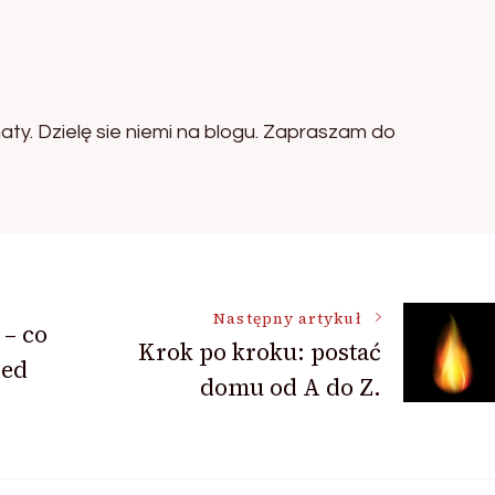
aty. Dzielę sie niemi na blogu. Zapraszam do
Następny artykuł
 – co
Krok po kroku: postać
zed
domu od A do Z.