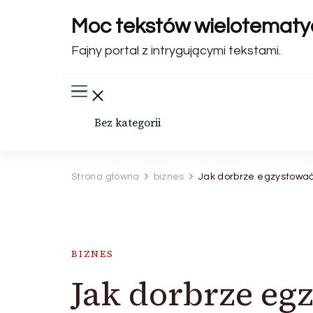
Moc tekstów wielotemat
Fajny portal z intrygującymi tekstami.
Bez kategorii
Strona główna
biznes
Jak dorbrze egzystować 
BIZNES
Jak dorbrze eg