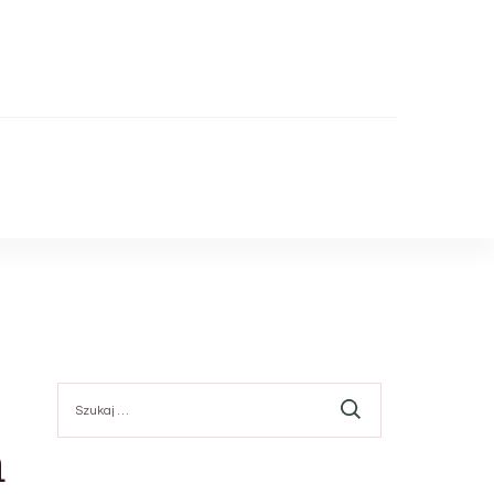
Szukaj:
m