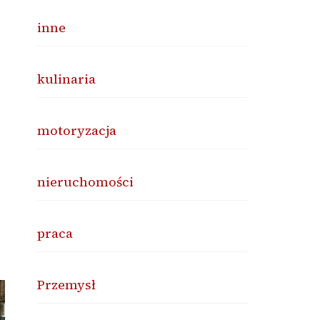
inne
kulinaria
motoryzacja
nieruchomości
praca
Przemysł