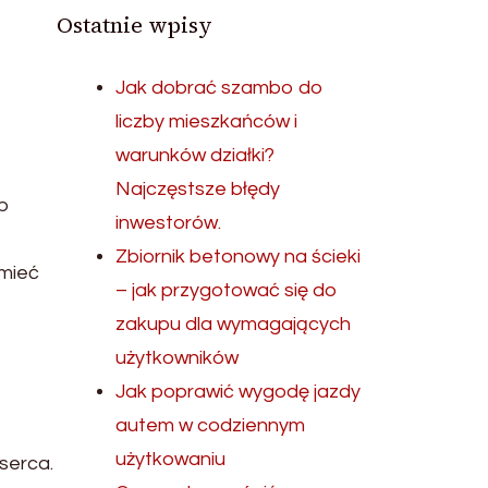
Ostatnie wpisy
Jak dobrać szambo do
liczby mieszkańców i
warunków działki?
Najczęstsze błędy
ób
inwestorów.
Zbiornik betonowy na ścieki
 mieć
– jak przygotować się do
zakupu dla wymagających
użytkowników
Jak poprawić wygodę jazdy
autem w codziennym
użytkowaniu
 serca.