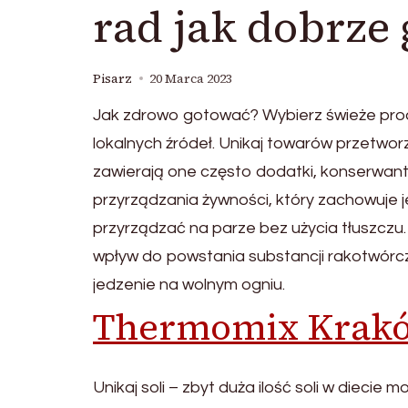
rad jak dobrze
Pisarz
20 Marca 2023
Jak zdrowo gotować? Wybierz świeże prod
lokalnych źródeł. Unikaj towarów przetwo
zawierają one często dodatki, konserwanty
przyrządzania żywności, który zachowuje j
przyrządzać na parze bez użycia tłuszczu
wpływ do powstania substancji rakotwórcz
jedzenie na wolnym ogniu.
Thermomix Krak
Unikaj soli – zbyt duża ilość soli w diecie