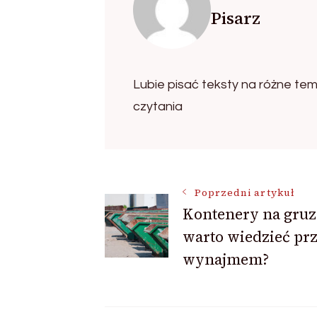
Pisarz
Lubie pisać teksty na różne tem
czytania
Nawigacja
Poprzedni artykuł
Kontenery na gruz
warto wiedzieć pr
wpisu
wynajmem?