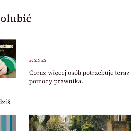
olubić
BIZNES
Coraz więcej osób potrzebuje teraz
pomocy prawnika.
dziś