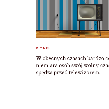
BIZNES
W obecnych czasach bardzo c
niemiara osób swój wolny cza
spędza przed telewizorem.