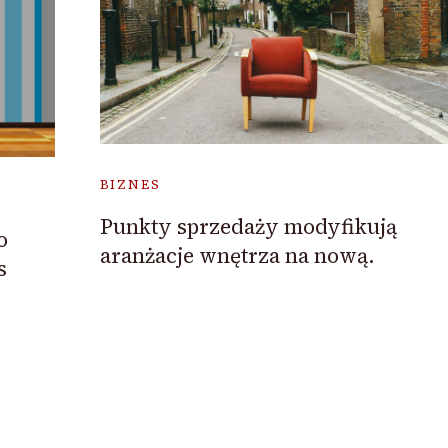
BIZNES
Punkty sprzedaży modyfikują
o
aranżacje wnętrza na nową.
s