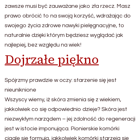
zawsze musi być zauważane jako zła rzecz. Masz
prawo obrócić to na swoją korzyść, wdrażając do
swojego życia zdrowe nawyki pielęgnacyjne, to
naturalnie dzięki którym będziesz wyglądać jak
najlepiej, bez względu na wiek!
Dojrzałe piękno
Spójrzmy prawdzie w oczy: starzenie się jest
nieuniknione
Wszyscy wiemy, iż skóra zmienia się z wiekiem,
jakkolwiek co się odpowiednio dzieje? Skóra jest
niezwykłym narządem – jej zdolność do regeneracji
jest w istocie imponująca. Pionierskie komórki
ciągle się formują, jakkolwiek komórki starzeją się