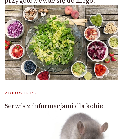
przygotowywać się do niego.
ZDROWIE.PL
Serwis z informacjami dla kobiet