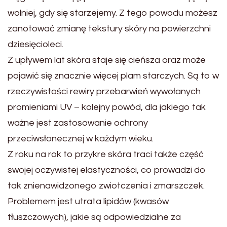
wolniej, gdy się starzejemy. Z tego powodu możesz
zanotować zmianę tekstury skóry na powierzchni
dziesięcioleci.
Z upływem lat skóra staje się cieńsza oraz może
pojawić się znacznie więcej plam starczych. Są to w
rzeczywistości rewiry przebarwień wywołanych
promieniami UV – kolejny powód, dla jakiego tak
ważne jest zastosowanie ochrony
przeciwsłonecznej w każdym wieku.
Z roku na rok to przykre skóra traci także część
swojej oczywistej elastyczności, co prowadzi do
tak znienawidzonego zwiotczenia i zmarszczek.
Problemem jest utrata lipidów (kwasów
tłuszczowych), jakie są odpowiedzialne za