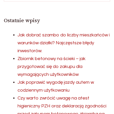
Ostatnie wpisy
Jak dobrać szambo do liczby mieszkańców i
warunków działki? Najczęstsze błędy
inwestorów.
Zbiornik betonowy na ścieki – jak
przygotować się do zakupu dla
wymagających użytkowników
Jak poprawić wygodę jazdy autem w
codziennym użytkowaniu
Czy warto zwrócić uwagę na atest
higieniczny PZH oraz deklaracją zgodności
przed zakupem betonowego zbiornika na