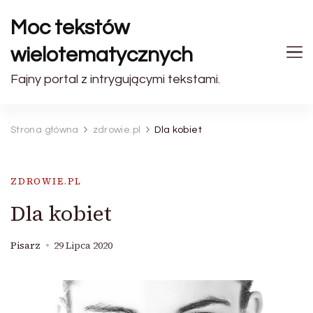
Moc tekstów
wielotematycznych
Fajny portal z intrygującymi tekstami.
Strona główna
zdrowie.pl
Dla kobiet
ZDROWIE.PL
Dla kobiet
Pisarz
29 Lipca 2020