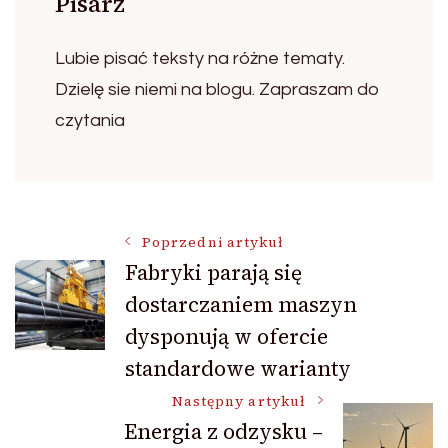
Pisarz
Lubie pisać teksty na różne tematy.
Dzielę sie niemi na blogu. Zapraszam do
czytania
Nawigacja
Poprzedni artykuł
Fabryki parają się
dostarczaniem maszyn
wpisu
dysponują w ofercie
standardowe warianty
Następny artykuł
Energia z odzysku –