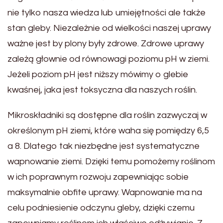
nie tylko nasza wiedza lub umiejętności ale także
stan gleby. Niezależnie od wielkości naszej uprawy
ważne jest by plony były zdrowe. Zdrowe uprawy
zależą głownie od równowagi poziomu pH w ziemi.
Jeżeli poziom pH jest niższy mówimy o glebie
kwaśnej, jaka jest toksyczna dla naszych roślin.
Mikroskładniki są dostępne dla roślin zazwyczaj w
określonym pH ziemi, które waha się pomiędzy 6,5
a 8. Dlatego tak niezbędne jest systematyczne
wapnowanie ziemi. Dzięki temu pomożemy roślinom
w ich poprawnym rozwoju zapewniając sobie
maksymalnie obfite uprawy. Wapnowanie ma na
celu podniesienie odczynu gleby, dzięki czemu