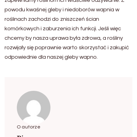
zapewniamy roślinom ich właściwe odżywianie. Z
powodu kwaśnej gleby i niedoborów wapnia w
roślinach zachodzi do zniszczeń ścian
komórkowych i zaburzenia ich funkcji. Jeśli więc
chcemy by nasza uprawa była zdrowa, a rośliny
rozwijały się poprawnie warto skorzystać i zakupić
odpowiednie dla naszej gleby wapno.
O autorze