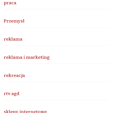
praca
Przemysł
reklama
reklama i marketing
rekreacja
rtv agd
sklepy internetowe