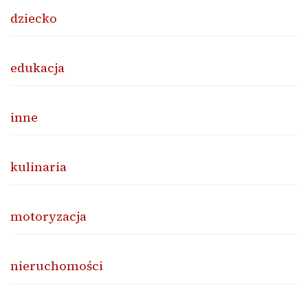
dziecko
edukacja
inne
kulinaria
motoryzacja
nieruchomości