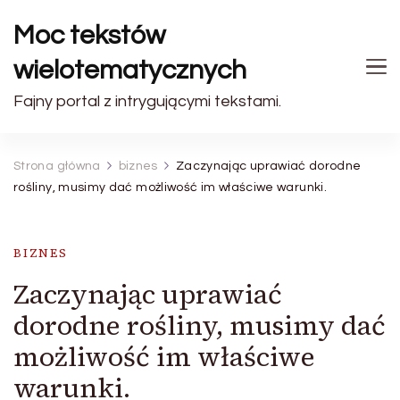
Moc tekstów
wielotematycznych
Fajny portal z intrygującymi tekstami.
Strona główna
biznes
Zaczynając uprawiać dorodne
rośliny, musimy dać możliwość im właściwe warunki.
BIZNES
Zaczynając uprawiać
dorodne rośliny, musimy dać
możliwość im właściwe
warunki.