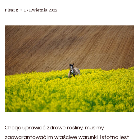
Pisarz
17 Kwietnia 2022
Chcąc uprawiać zdrowe rośliny, musimy
zagwarantować im właściwe warunki. Istotna jest