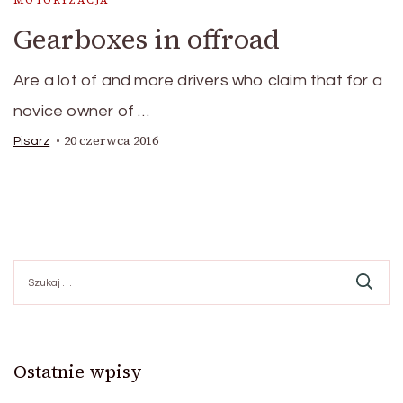
MOTORYZACJA
Gearboxes in offroad
Are a lot of and more drivers who claim that for a
novice owner of …
20 czerwca 2016
Pisarz
Szukaj:
Ostatnie wpisy