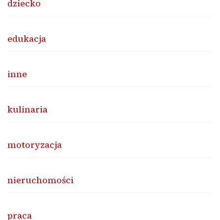
dziecko
edukacja
inne
kulinaria
motoryzacja
nieruchomości
praca