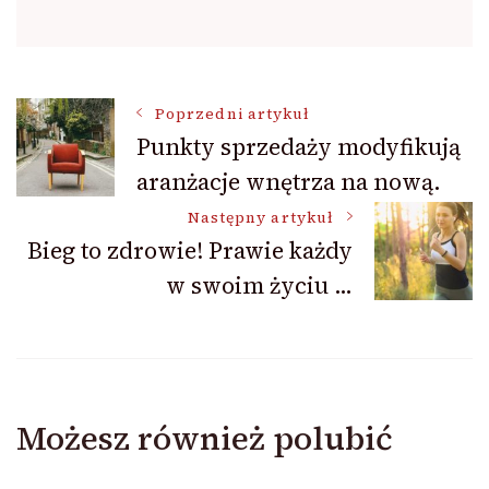
Nawigacja
Poprzedni artykuł
Punkty sprzedaży modyfikują
aranżacje wnętrza na nową.
wpisu
Następny artykuł
Bieg to zdrowie! Prawie każdy
w swoim życiu …
Możesz również polubić