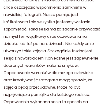
człowieka to okres, z którego co niemiara osób
chce oszczędzić wspomnienia zamknięte w
niewielkiej fotografii. Nasza pamięć jest
krótkotrwała i nie wszystko jesteśmy w stanie
zapamiętać. Taka sesja ma za zadanie przywodzić
na myśl ten wyjątkowy czas oczekiwania na
dziecko lub tuż po narodzinach. Nie każdy umie
utworzyć takie zdjęcia. Szczególnie trudna jest
sesja z noworodkiem. Konieczne jest zapewnienie
dobranych warunków małemu smykowi.
Dopasowanie warunków dla małego człowieka
oraz kreatywność fotografa mogą sprawić, że
zdjęcia będą przecudowne. Może to być
najpiękniejsza pamiątka dla każdego rodzica.
Odpowiednio wykonana sesja to sposób na