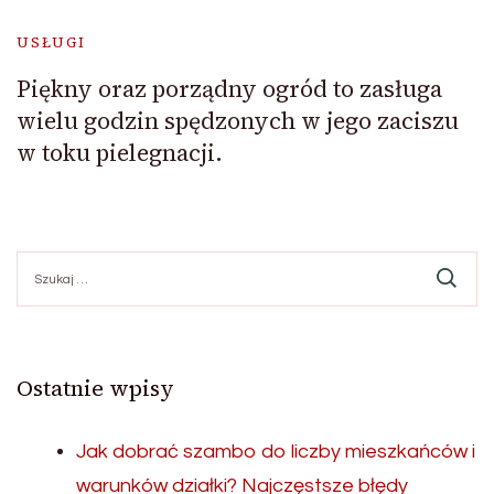
USŁUGI
Piękny oraz porządny ogród to zasługa
wielu godzin spędzonych w jego zaciszu
w toku pielegnacji.
Szukaj:
Ostatnie wpisy
Jak dobrać szambo do liczby mieszkańców i
warunków działki? Najczęstsze błędy