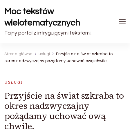
Moc tekstów
wielotematycznych
Fajny portal z intrygującymi tekstami.
Strona główna
usługi
Przyjście na świat szkraba to
okres nadzwyczajny pożądamy uchować ową chwile.
USŁUGI
Przyjście na świat szkraba to
okres nadzwyczajny
pożądamy uchować ową
chwile.